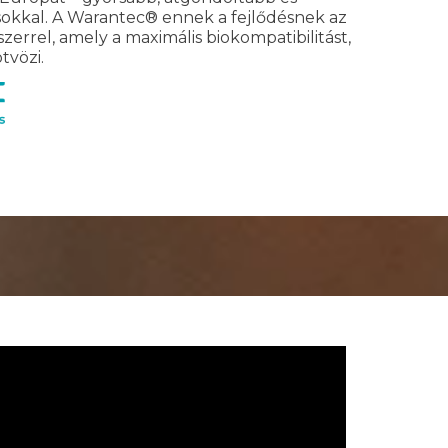
kkal. A Warantec® ennek a fejlődésnek az
szerrel, amely a maximális biokompatibilitást,
ötvözi.