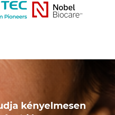
udja kényelmesen