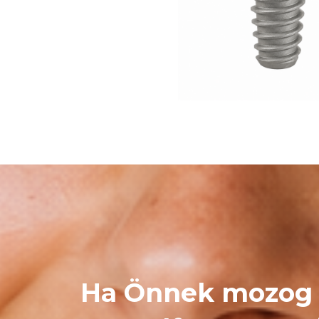
Ha Önnek mozog 