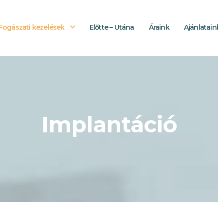
Fogászati kezelések
Előtte – Utána
Áraink
Ajánlatain
Implantáció