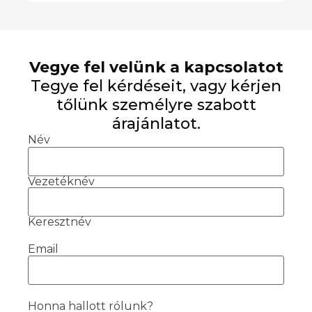
Vegye fel velünk a kapcsolatot
Tegye fel kérdéseit, vagy kérjen
tőlünk személyre szabott
árajánlatot.
Név
Vezetéknév
Keresztnév
Email
Honna hallott rólunk?