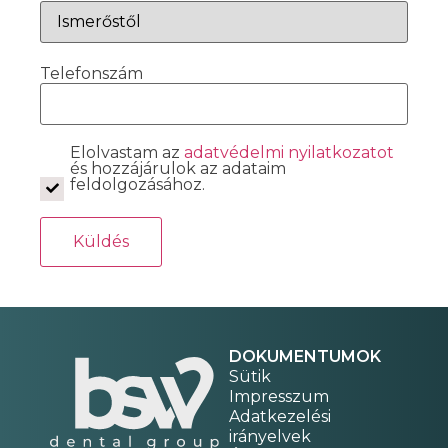
Telefonszám
Elolvastam az
adatvédelmi nyilatkozatot
és hozzájárulok az adataim
feldolgozásához.
DOKUMENTUMOK
Sütik
Impresszum
Adatkezelési
irányelvek