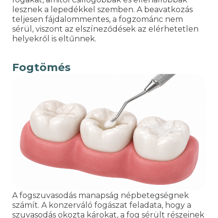
lesznek a lepedékkel szemben. A beavatkozás
teljesen fájdalommentes, a fogzománc nem
sérül, viszont az elszíneződések az elérhetetlen
helyekről is eltűnnek.
Fogtömés
A fogszuvasodás manapság népbetegségnek
számít. A konzerváló fogászat feladata, hogy a
szuvasodás okozta károkat, a fog sérült részeinek