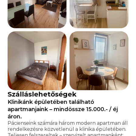
Szálláslehetőségek
Klinikánk épületében található
apartmanjaink – mindössze 15.000.- / éj
áron.
Pácienseink számára három modern apartman áll
rendelkezésre közvetlenül a klinika épületében.
Teljesen felszereltek – szervizelt apartmanként