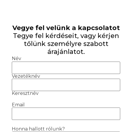
Vegye fel velünk a kapcsolatot
Tegye fel kérdéseit, vagy kérjen
tőlünk személyre szabott
árajánlatot.
Név
Vezetéknév
Keresztnév
Email
Honna hallott rólunk?