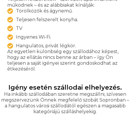
működnek – és az alábbiakat kínálják:
Törölközők és ágynemű.
Teljesen felszerelt konyha.
TV
Ingyenes Wi-Fi.
Hangulatos, privát légkör.
Az egyetlen különbség egy szállodához képest,
hogy az ellátás nincs benne az árban – így Ön
teljesen a saját igényei szerint gondoskodhat az
étkezéséről.
Igény esetén szállodai elhelyezés.
Ha inkább szállodában szeretne megszállni, szívesen
megszervezünk Önnek megfelelő szobát Sopronban –
a hangulatos városi szállodától egészen a magasabb
kategóriájú szálláshelyekig.