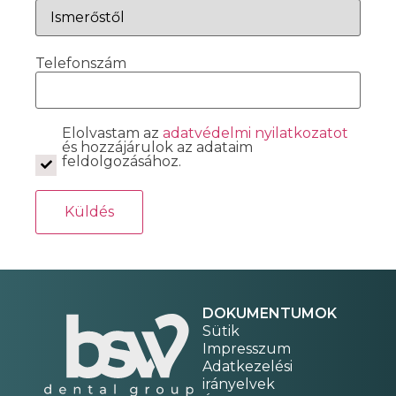
Telefonszám
Elolvastam az
adatvédelmi nyilatkozatot
és hozzájárulok az adataim
feldolgozásához.
DOKUMENTUMOK
Sütik
Impresszum
Adatkezelési
irányelvek