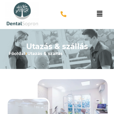
Utazás & szállás
Főoldal
Utazás & szállás