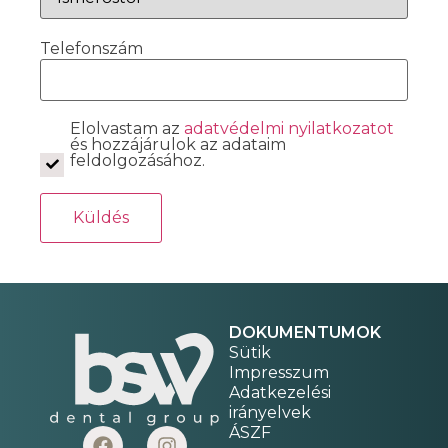
Telefonszám
Elolvastam az
adatvédelmi nyilatkozatot
és hozzájárulok az adataim
feldolgozásához.
DOKUMENTUMOK
Sütik
Impresszum
Adatkezelési
irányelvek
ÁSZF