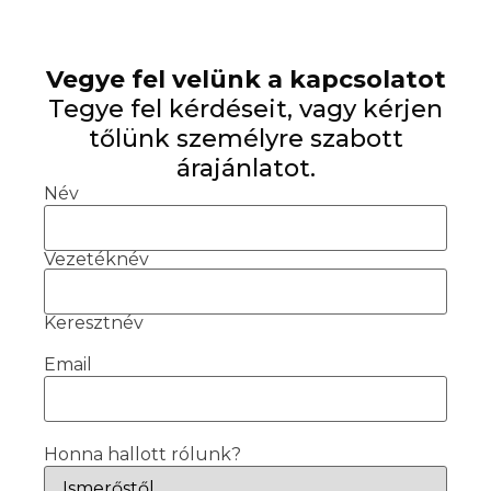
Vegye fel velünk a kapcsolatot
Tegye fel kérdéseit, vagy kérjen
tőlünk személyre szabott
árajánlatot.
Név
Vezetéknév
Keresztnév
Email
Honna hallott rólunk?