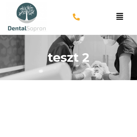
teszt 2