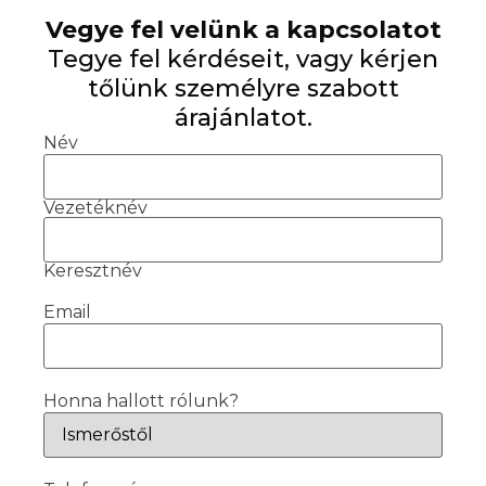
Vegye fel velünk a kapcsolatot
Tegye fel kérdéseit, vagy kérjen
tőlünk személyre szabott
árajánlatot.
Név
Vezetéknév
Keresztnév
Email
Honna hallott rólunk?